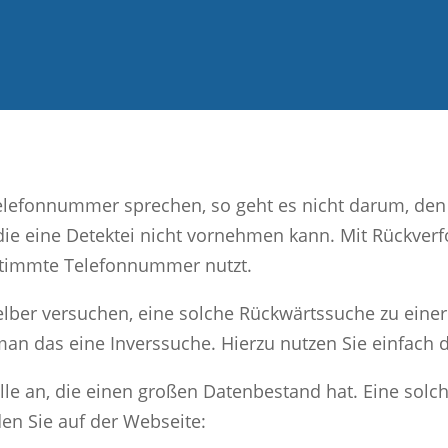
lefonnummer sprechen, so geht es nicht darum, den 
die eine Detektei nicht vornehmen kann. Mit Rückverfo
estimmte Telefonnummer nutzt.
selber versuchen, eine solche Rückwärtssuche zu ei
n das eine Inverssuche. Hierzu nutzen Sie einfach d
lle an, die einen großen Datenbestand hat. Eine solch
den Sie auf der Webseite: