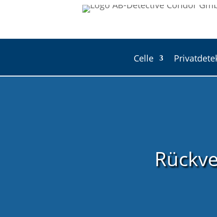
Celle
Privatdete
Rückve