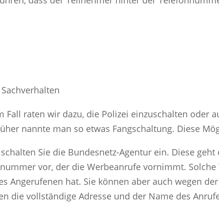
führen, dass der Teilnehmer hinter der Telefonnumme
n Sachverhalten
m Fall raten wir dazu, die Polizei einzuschalten oder
Früher nannte man so etwas Fangschaltung. Diese Mögl
schalten Sie die Bundesnetz-Agentur ein. Diese geht
ummer vor, der die Werbeanrufe vornimmt. Solche W
 des Angerufenen hat. Sie können aber auch wegen d
n die vollständige Adresse und der Name des Anrufe