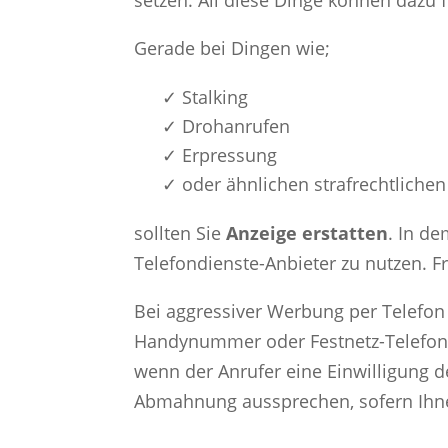
setzen. All diese Dinge können dazu 
Gerade bei Dingen wie;
✓ Stalking
✓ Drohanrufen
✓ Erpressung
✓ oder ähnlichen strafrechtliche
sollten Sie
Anzeige erstatten
. In de
Telefondienste-Anbieter zu nutzen. 
Bei aggressiver Werbung per Telefon 
Handynummer oder Festnetz-Telefonn
wenn der Anrufer eine Einwilligung
Abmahnung aussprechen, sofern Ihne