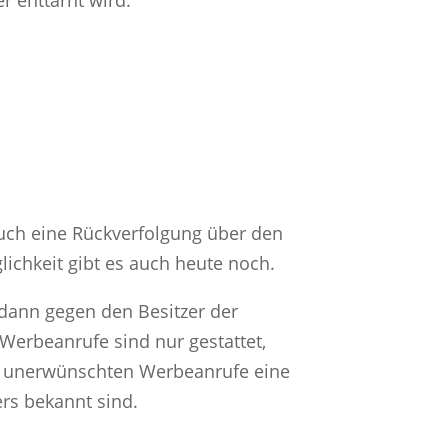
r enttarnt wird.
 auch eine Rückverfolgung über den
ichkeit gibt es auch heute noch.
 dann gegen den Besitzer der
erbeanrufe sind nur gestattet,
er unerwünschten Werbeanrufe eine
rs bekannt sind.