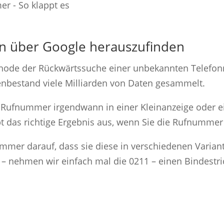
n über Google herauszufinden
ethode der Rückwärtssuche einer unbekannten Telefo
tenbestand viele Milliarden von Daten gesammelt.
e Rufnummer irgendwann in einer Kleinanzeige oder ei
 das richtige Ergebnis aus, wenn Sie die Rufnummer
ummer darauf, dass sie diese in verschiedenen Varian
 – nehmen wir einfach mal die 0211 – einen Bindestri