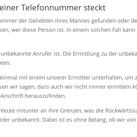
 einer Telefonnummer steckt
nummer der Geliebten ihres Mannes gefunden oder de
sen, wer diese Person ist. In einem solchen Fall kann 
der unbekannte Anrufer ist. Die Ermittlung zu der un
nten.
 einmal mit einem unserer Ermittler unterhalten, um z
sen wir sagen, dass auch wir nicht immer ermitteln kö
 Anschrift herauszufinden.
leute mitunter an ihre Grenzen, was die Rückwärtss
ider unbekannt. Dabei ist es ohne Belang, ob wir von