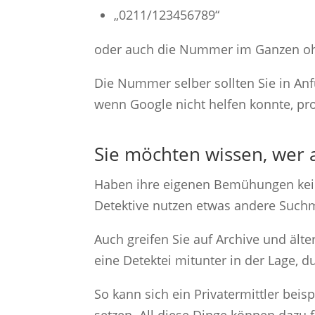
„0211/123456789“
oder auch die Nummer im Ganzen oh
Die Nummer selber sollten Sie in A
wenn Google nicht helfen konnte, pr
Sie möchten wissen, wer 
Haben ihre eigenen Bemühungen keine
Detektive nutzen etwas andere Suc
Auch greifen Sie auf Archive und älte
eine Detektei mitunter in der Lage, 
So kann sich ein Privatermittler bei