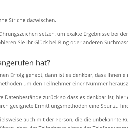
ne Striche dazwischen.
nführungszeichen setzen, um exakte Ergebnisse bei 
obieren Sie Ihr Glück bei Bing oder anderen Suchmasc
angerufen hat?
n Erfolg gehabt, dann ist es denkbar, dass Ihnen ein
hmethoden um den Teilnehmer einer Nummer herausz
re Datenbestände zurück so dass es denkbar ist, hier 
durch geeignete Ermittlungsmethoden eine Spur zu fin
spielsweise auch mit der Person, die die unbekannte 