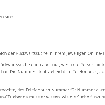
en sind
eich der Rückwärtssuche in ihrem jeweiligen Online-
-Rückwärtssuche dann aber nur, wenn die Person hin
at. Die Nummer steht vielleicht im Telefonbuch, aber
 möchte, das Telefonbuch Nummer für Nummer durchzu
on-CD, aber da muss er wissen, wie die Suche funktion