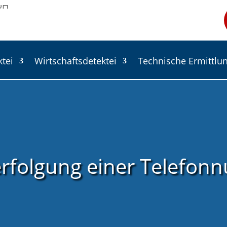
ktei
Wirtschaftsdetektei
Technische Ermittlu
rfolgung einer Telefo