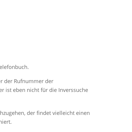
Telefonbuch.
ter der Rufnummer der
 ist eben nicht für die Inverssuche
gehen, der findet vielleicht einen
iert.