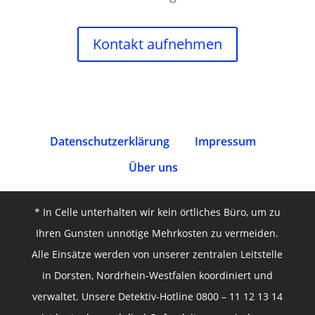
Kontakt aufnehmen
Datenschutz­erklärung
Impressum
Über uns
* In Celle unterhalten wir kein örtliches Büro, um zu
Ihren Gunsten unnötige Mehrkosten zu vermeiden.
Alle Einsätze werden von unserer zentralen Leitstelle
in Dorsten, Nordrhein-Westfalen koordiniert und
verwaltet. Unsere Detektiv-Hotline 0800 – 11 12 13 14